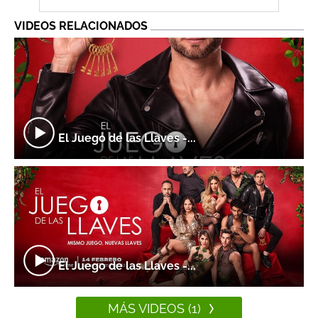
VIDEOS RELACIONADOS
El Juego de las Llaves -...
El Juego de las Llaves -...
MÁS VIDEOS (1)