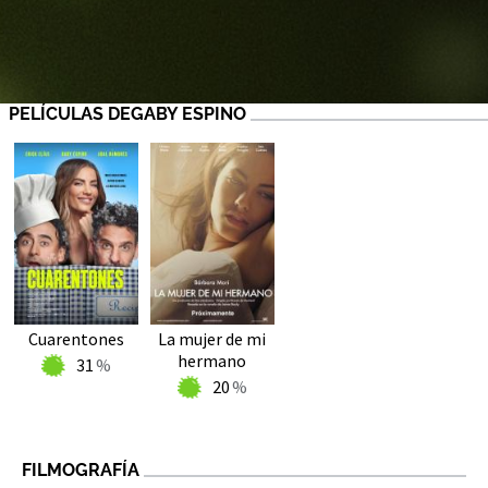
PELÍCULAS DEGABY ESPINO
Cuarentones
La mujer de mi
hermano
31
20
FILMOGRAFÍA