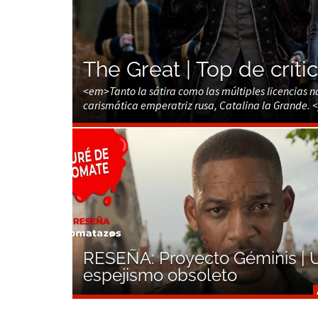
The Great | Top de crític
<em>Tanto la sátira como las múltiples licencias na
carismática emperatriz rusa, Catalina la Grande.
RESEÑA: Proyecto Géminis | 
espejismo obsoleto