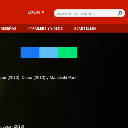
LOGIN
RESEÑAS
TRÁILERS Y VIDEOS
CARTELERA
ood (2010), Diana (2013) y Mansfield Park
rincesa
(2013)