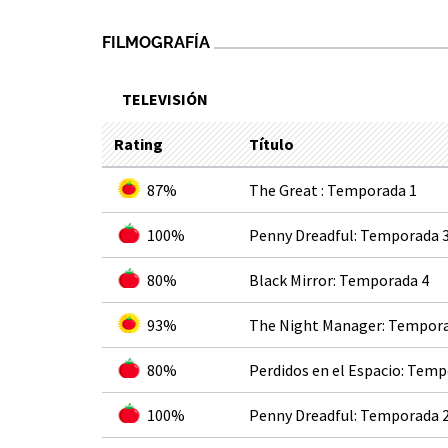
FILMOGRAFÍA
TELEVISIÓN
Rating
Título
87%
The Great : Temporada 1
100%
Penny Dreadful: Temporada 
80%
Black Mirror: Temporada 4
93%
The Night Manager: Tempora
80%
Perdidos en el Espacio: Temp
100%
Penny Dreadful: Temporada 