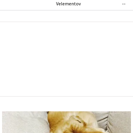
Velementov
--