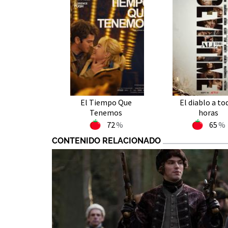
El Tiempo Que
El diablo a to
Tenemos
horas
72
65
CONTENIDO RELACIONADO