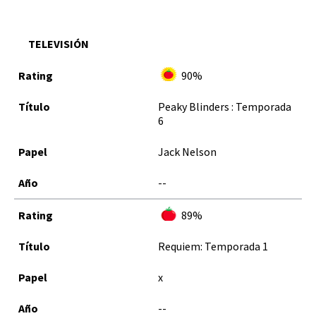
TELEVISIÓN
90%
Peaky Blinders : Temporada
6
Jack Nelson
--
89%
Requiem: Temporada 1
x
--