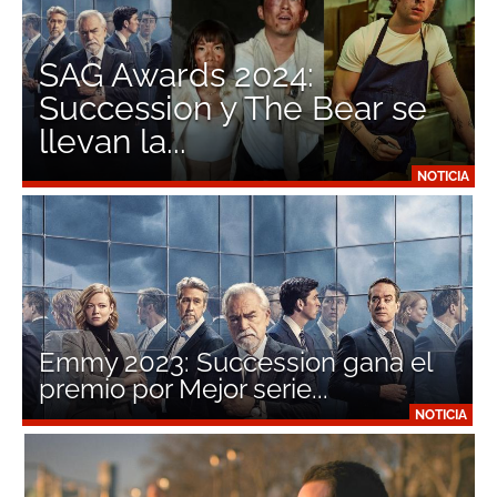
SAG Awards 2024:
Succession y The Bear se
llevan la...
NOTICIA
Emmy 2023: Succession gana el
premio por Mejor serie...
NOTICIA