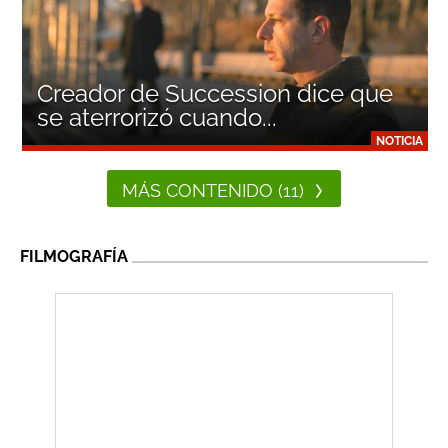
Creador de Succession dice que
se aterrorizó cuando...
NOTICIA
MÁS CONTENIDO (11)
FILMOGRAFÍA