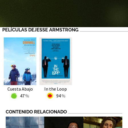
PELÍCULAS DEJESSE ARMSTRONG
Cuesta Abajo
In the Loop
47
94
CONTENIDO RELACIONADO