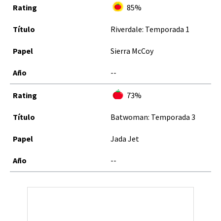
85%
Riverdale: Temporada 1
Sierra McCoy
--
73%
Batwoman: Temporada 3
Jada Jet
--