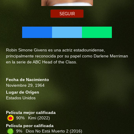
SEGUIR
Robin Simone Givens es una actriz estadounidense,
principalmente reconocida por su papel como Darlene Merriman
en la serie de ABC Head of the Class.
Fecha de Nacimiento
Noviembre 29, 1964
Lugar de Orígen
Estados Unidos
Película mejor calificada
90% Kimi
(2022)
Película peor calificada
9% Dios No Está Muerto 2
(2016)