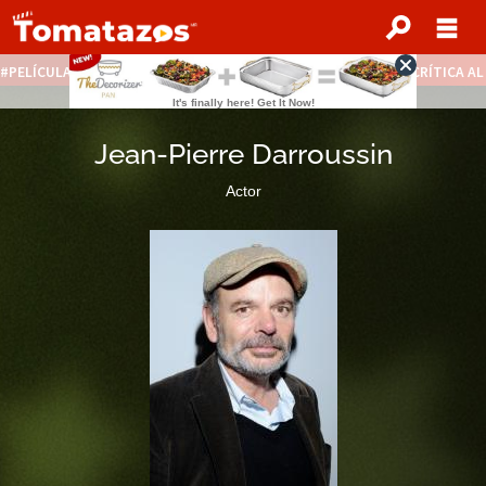
PELÍCULAS STREAMING GRATIS
NOTICIAS DESTACADAS
CRÍTICA A
Jean-Pierre Darroussin
Actor