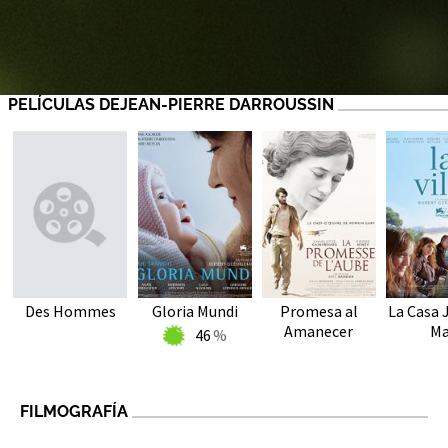
PELÍCULAS DEJEAN-PIERRE DARROUSSIN
Des Hommes
Gloria Mundi
Promesa al
La Casa 
Amanecer
Ma
46
FILMOGRAFÍA