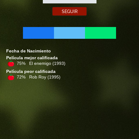
SEGUIR
Fecha de Nacimiento
Película mejor calificada
75% El enemigo
(1993)
Película peor calificada
72% Rob Roy
(1995)