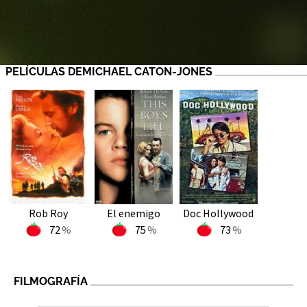
PELÍCULAS DEMICHAEL CATON-JONES
Rob Roy
El enemigo
Doc Hollywood
72
75
73
FILMOGRAFÍA