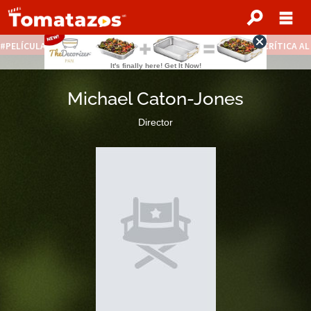
PELÍCULAS STREAMING GRATIS
NOTICIAS DESTACADAS
CRÍTICA A
Michael Caton-Jones
Director