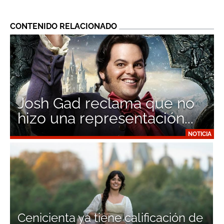
CONTENIDO RELACIONADO
Josh Gad reclama que no
hizo una representación...
NOTICIA
Cenicienta ya tiene calificación de