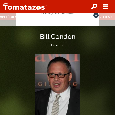
PELÍCULAS STREAMING GRATIS
NOTICIAS DESTACADAS
CRÍTICA A
Bill Condon
Director