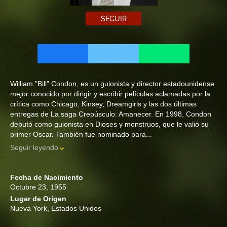
SEGUIR
William "Bill" Condon, es un guionista y director estadounidense
mejor conocido por dirigir y escribir películas aclamadas por la
crítica como Chicago, Kinsey, Dreamgirls y las dos últimas
entregas de La saga Crepúsculo: Amanecer. En 1998, Condon
debutó como guionista en Dioses y monstruos, que le valió su
primer Oscar. También fue nominado para...
Seguir leyendo
Fecha de Nacimiento
Octubre 23, 1955
Lugar de Orígen
Nueva York, Estados Unidos