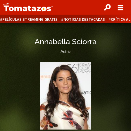
PELÍCULAS STREAMING GRATIS
NOTICIAS DESTACADAS
CRÍTICA A
Annabella Sciorra
Actriz