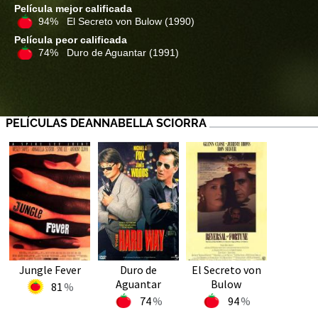
Película mejor calificada
94% El Secreto von Bulow
(1990)
Película peor calificada
74% Duro de Aguantar
(1991)
PELÍCULAS DEANNABELLA SCIORRA
Jungle Fever
Duro de
El Secreto von
Aguantar
Bulow
81
74
94