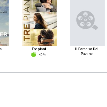
ra
Tre piani
Il Paradiso Del
Pavone
40