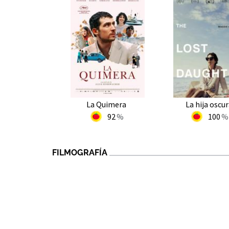
La Quimera
La hija oscu
92
100
FILMOGRAFÍA