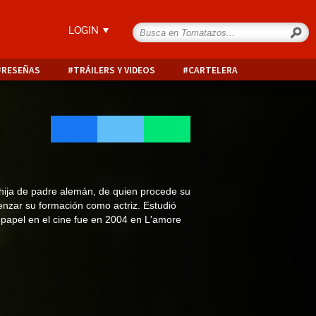
LOGIN
RESEÑAS
TRÁILERS Y VIDEOS
CARTELERA
 hija de padre alemán, de quien procede su
enzar su formación como actriz. Estudió
 papel en el cine fue en 2004 en L'amore