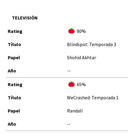
TELEVISIÓN
80%
Blindspot: Temporada 3
Shohid Akhtar
--
65%
WeCrashed: Temporada 1
Randall
--