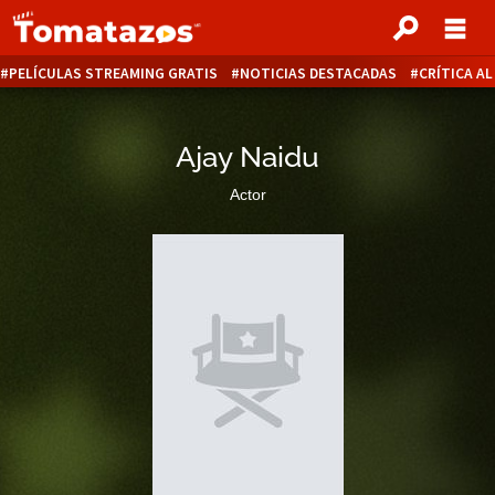
PELÍCULAS STREAMING GRATIS
NOTICIAS DESTACADAS
CRÍTICA A
Ajay Naidu
Actor