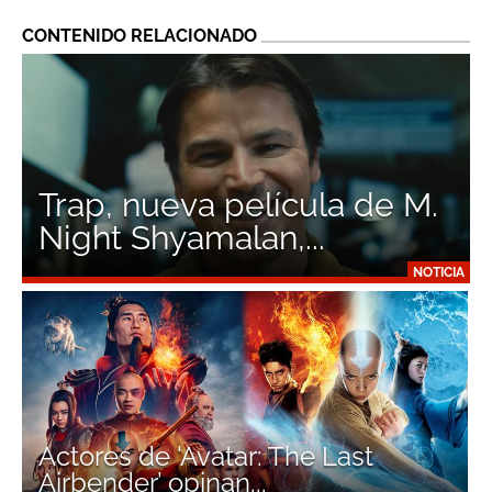
CONTENIDO RELACIONADO
Trap, nueva película de M.
Night Shyamalan,...
NOTICIA
Actores de ‘Avatar: The Last
Airbender’ opinan...