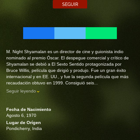
SEGUIR
M. Night Shyamalan es un director de cine y guionista indio
nominado al premio Óscar. El despegue comercial y crítico de
Shyamalan se debió a El Sexto Sentido protagonizada por
Bruce Willis, película que dirigió y produjo. Fue un gran éxito
internacional y en EE. UU., y fue la segunda película que más
recaudación obtuvo en 1999. Consiguió seis...
Seguir leyendo
Fecha de Nacimiento
Agosto 6, 1970
Lugar de Orígen
Pondicherry, India