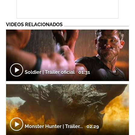
VIDEOS RELACIONADOS
Soldier | Tráiler oficial
01:31
Monster Hunter | Tráiler...
02:29