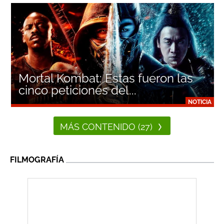
Mortal Kombat: Estas fueron las
cinco peticiones del...
NOTICIA
MÁS CONTENIDO (27)
FILMOGRAFÍA