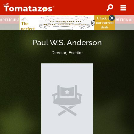
PELÍCULAS STREAMING GRATIS
NOTICIAS DESTACADAS
CRÍTICA A
Paul W.S. Anderson
Director, Escritor