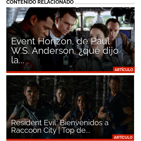
CONTENIDO RELACIONADO
Event Horizon, de Paul
W.S. Anderson, ¿qué dijo
la...
ARTÍCULO
Resident Evil: Bienvenidos a
Raccoon City | Top de...
ARTÍCULO