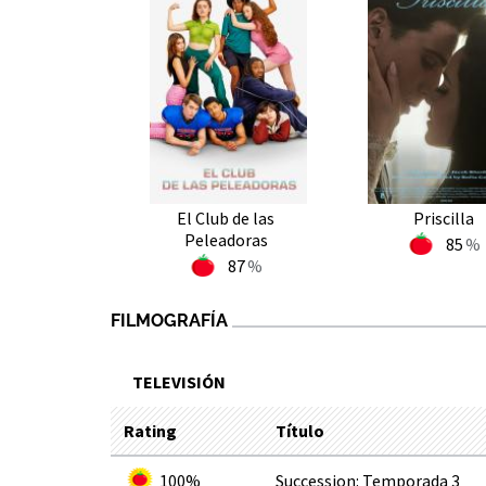
El Club de las
Priscilla
Peleadoras
85
87
FILMOGRAFÍA
TELEVISIÓN
Rating
Título
100%
Succession: Temporada 3