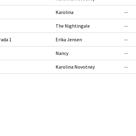
Karolina
--
The Nightingale
--
rada 1
Erika Jensen
--
Nancy
--
Karolina Novotney
--