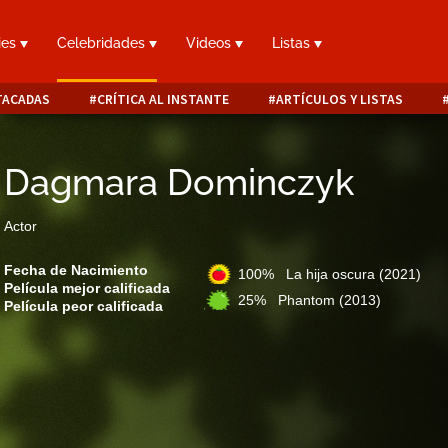
ies
Celebridades
Videos
Listas
TACADAS
CRÍTICA AL INSTANTE
ARTÍCULOS Y LISTAS
Dagmara Dominczyk
Actor
Fecha de Nacimiento
100% La hija oscura
(2021)
Película mejor calificada
25% Phantom
(2013)
Película peor calificada