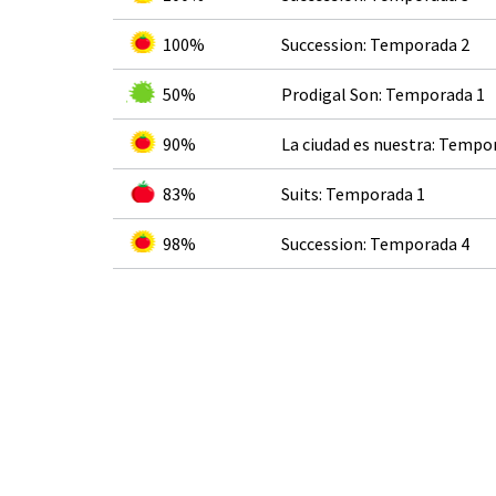
100%
Succession: Temporada 2
50%
Prodigal Son: Temporada 1
90%
La ciudad es nuestra: Tempo
83%
Suits: Temporada 1
98%
Succession: Temporada 4