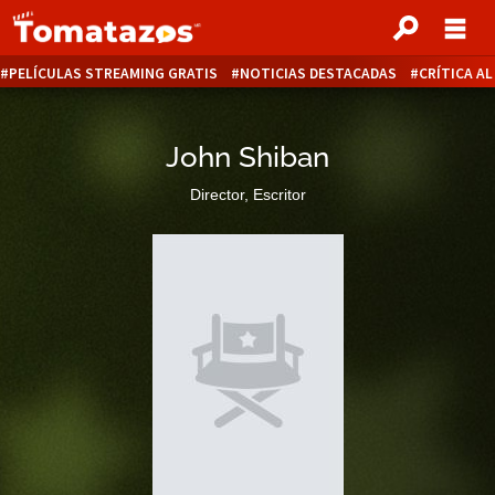
PELÍCULAS STREAMING GRATIS
NOTICIAS DESTACADAS
CRÍTICA A
John Shiban
Director, Escritor