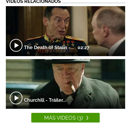
VIDEOS RELACIONADOS
The Death of Stalin -...
02:27
Churchill - Tráiler...
MÁS VIDEOS (3)