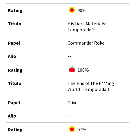
90%
His Dark Materials:
Temporada 3
Commander Roke
--
100%
The End of the F***ing
World : Temporada 1
Clive
--
97%