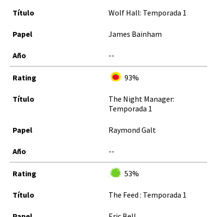
Wolf Hall: Temporada 1
James Bainham
--
93%
The Night Manager:
Temporada 1
Raymond Galt
--
53%
The Feed : Temporada 1
Eric Bell