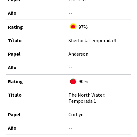
--
97%
Sherlock: Temporada 3
Anderson
--
90%
The North Water:
Temporada 1
Corbyn
--