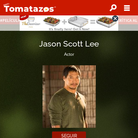
PELÍCULAS STREAMING GRATIS
NOTICIAS DESTACADAS
CRÍTICA A
Jason Scott Lee
Actor
SEGUIR