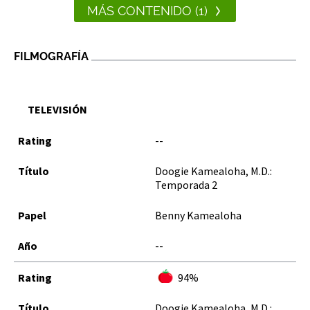
MÁS CONTENIDO (1)
FILMOGRAFÍA
TELEVISIÓN
--
Doogie Kamealoha, M.D.:
Temporada 2
Benny Kamealoha
--
94%
Doogie Kamealoha, M.D.: