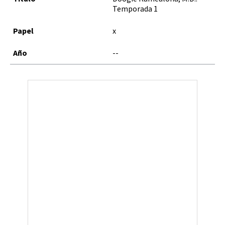
Temporada 1
x
--