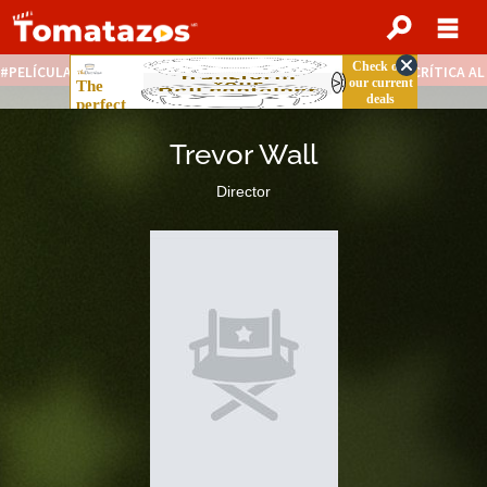
PELÍCULAS STREAMING GRATIS
NOTICIAS DESTACADAS
CRÍTICA A
Trevor Wall
Director