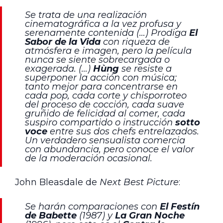
Se trata de una realización
cinematográfica a la vez profusa y
serenamente contenida (…) Prodiga
El
Sabor de la Vida
con riqueza de
atmósfera e imagen, pero la película
nunca se siente sobrecargada o
exagerada. (…)
Hùng
se resiste a
superponer la acción con música;
tanto mejor para concentrarse en
cada pop, cada corte y chisporroteo
del proceso de cocción, cada suave
gruñido de felicidad al comer, cada
suspiro compartido o instrucción
sotto
voce
entre sus dos chefs entrelazados.
Un verdadero sensualista comercia
con abundancia, pero conoce el valor
de la moderación ocasional.
John Bleasdale de
Next Best Picture
:
Se harán comparaciones con
El Festín
de Babette
(1987) y
La Gran Noche