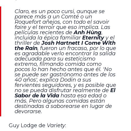
Claro, es un poco cursi, aunque se
parece más a un Comté o un
Roquefort añejos, con todo el
savoir
faire
y el
terroir
que eso implica. Las
películas recientes de
Anh Hùng
,
incluida la épica familiar
Eternity
y el
thriller de
Josh Hartnett I Come With
the Rain
, fueron un fracaso, por lo que
es agradable verlo encontrar la salida
adecuada para su esteticismo
extremo, filmando comida como
pocos lo han hecho antes que él. 'No
se puede ser gastrónomo antes de los
40 años', explica Dodin a sus
fervientes seguidores, y es posible que
no se pueda disfrutar realmente de
El
Sabor de la Vida
hasta esa edad o
más. Pero algunas comidas están
destinadas a saborearse en lugar de
devorarse.
Guy Lodge de
Variety
: