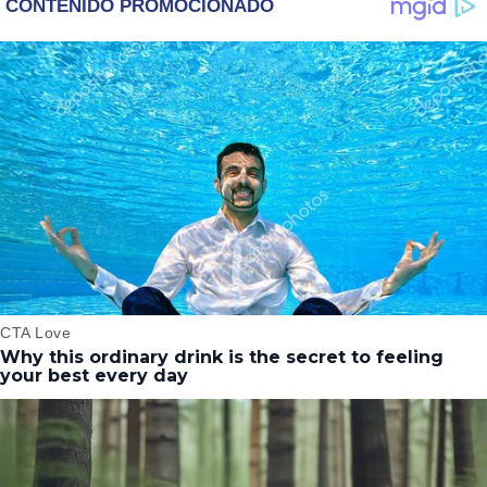
MCU
QUE EL ACTOR LE
DEJÓ