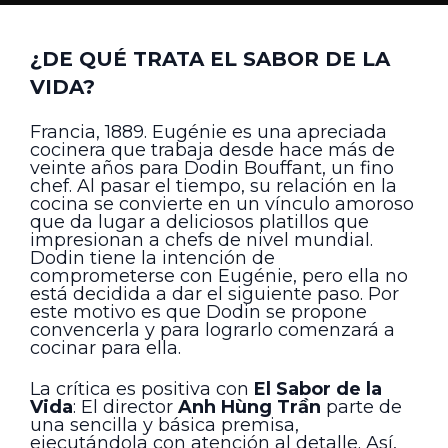
¿DE QUÉ TRATA EL SABOR DE LA
VIDA?
Francia, 1889. Eugénie es una apreciada
cocinera que trabaja desde hace más de
veinte años para Dodin Bouffant, un fino
chef. Al pasar el tiempo, su relación en la
cocina se convierte en un vínculo amoroso
que da lugar a deliciosos platillos que
impresionan a chefs de nivel mundial.
Dodin tiene la intención de
comprometerse con Eugénie, pero ella no
está decidida a dar el siguiente paso. Por
este motivo es que Dodin se propone
convencerla y para lograrlo comenzará a
cocinar para ella.
La crítica es positiva con
El Sabor de la
Vida
: El director
Anh Hùng Trần
parte de
una sencilla y básica premisa,
ejecutándola con atención al detalle. Así,