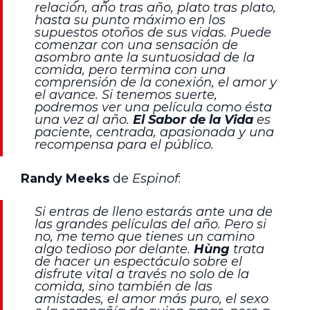
relación, año tras año, plato tras plato,
hasta su punto máximo en los
supuestos otoños de sus vidas. Puede
comenzar con una sensación de
asombro ante la suntuosidad de la
comida, pero termina con una
comprensión de la conexión, el amor y
el avance. Si tenemos suerte,
podremos ver una película como ésta
una vez al año.
El Sabor de la Vida
es
paciente, centrada, apasionada y una
recompensa para el público.
Randy Meeks
de
Espinof
:
Si entras de lleno estarás ante una de
las grandes películas del año. Pero si
no, me temo que tienes un camino
algo tedioso por delante.
Hùng
trata
de hacer un espectáculo sobre el
disfrute vital a través no solo de la
comida, sino también de las
amistades, el amor más puro, el sexo