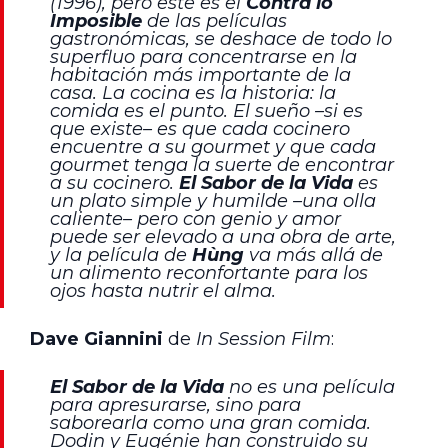
(1996), pero este es el
Contra lo
Imposible
de las películas
gastronómicas, se deshace de todo lo
superfluo para concentrarse en la
habitación más importante de la
casa. La cocina es la historia: la
comida es el punto. El sueño –si es
que existe– es que cada cocinero
encuentre a su gourmet y que cada
gourmet tenga la suerte de encontrar
a su cocinero.
El Sabor de la Vida
es
un plato simple y humilde –una olla
caliente– pero con genio y amor
puede ser elevado a una obra de arte,
y la película de
Hùng
va más allá de
un alimento reconfortante para los
ojos hasta nutrir el alma.
Dave Giannini
de
In Session Film
:
El Sabor de la Vida
no es una película
para apresurarse, sino para
saborearla como una gran comida.
Dodin y Eugénie han construido su