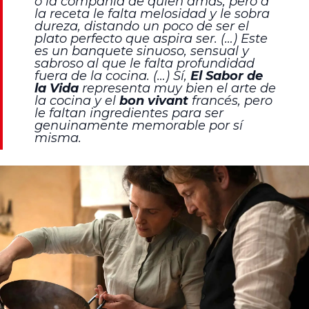
o la compañía de quien amas, pero a
la receta le falta melosidad y le sobra
dureza, distando un poco de ser el
plato perfecto que aspira ser. (…) Este
es un banquete sinuoso, sensual y
sabroso al que le falta profundidad
fuera de la cocina. (…) Sí,
El Sabor de
la Vida
representa muy bien el arte de
la cocina y el
bon vivant
francés, pero
le faltan ingredientes para ser
genuinamente memorable por sí
misma.