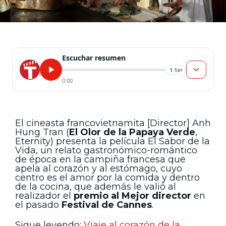
Escuchar resumen
1.1x
▾
0:00
El cineasta francovietnamita [Director] Anh
Hung Tran (
El Olor de la Papaya Verde
,
Eternity) presenta la película El Sabor de la
Vida, un relato gastronómico-romántico
de época en la campiña francesa que
apela al corazón y al estómago, cuyo
centro es el amor por la comida y dentro
de la cocina, que además le valió al
realizador el
premio al Mejor director
en
el pasado
Festival de Cannes
.
Sigue leyendo:
Viaje al corazón de la