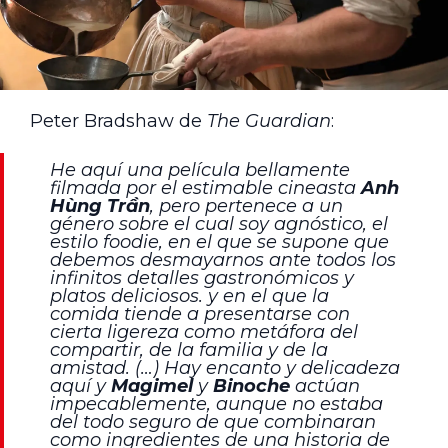
Peter Bradshaw de
The Guardian
:
He aquí una película bellamente
filmada por el estimable cineasta
Anh
Hùng Trần
, pero pertenece a un
género sobre el cual soy agnóstico, el
estilo
foodie
, en el que se supone que
debemos desmayarnos ante todos los
infinitos detalles gastronómicos y
platos deliciosos. y en el que la
comida tiende a presentarse con
cierta ligereza como metáfora del
compartir, de la familia y de la
amistad. (…) Hay encanto y delicadeza
aquí y
Magimel
y
Binoche
actúan
impecablemente, aunque no estaba
del todo seguro de que combinaran
como ingredientes de una historia de