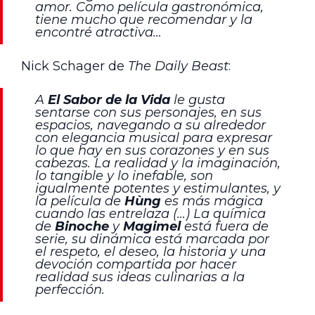
amor. Como película gastronómica,
tiene mucho que recomendar y la
encontré atractiva…
Nick Schager de
The Daily Beast
:
A
El Sabor de la Vida
le gusta
sentarse con sus personajes, en sus
espacios, navegando a su alrededor
con elegancia musical para expresar
lo que hay en sus corazones y en sus
cabezas. La realidad y la imaginación,
lo tangible y lo inefable, son
igualmente potentes y estimulantes, y
la película de
Hùng
es más mágica
cuando las entrelaza (…) La química
de
Binoche
y
Magimel
está fuera de
serie, su dinámica está marcada por
el respeto, el deseo, la historia y una
devoción compartida por hacer
realidad sus ideas culinarias a la
perfección.