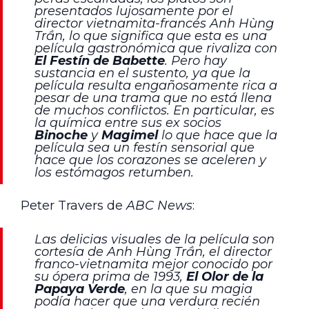
presentados lujosamente por el
director vietnamita-francés Anh Hùng
Trần, lo que significa que esta es una
película gastronómica que rivaliza con
El Festín de Babette
. Pero hay
sustancia en el sustento, ya que la
película resulta engañosamente rica a
pesar de una trama que no está llena
de muchos conflictos. En particular, es
la química entre sus ex socios
Binoche
y
Magimel
lo que hace que la
película sea un festín sensorial que
hace que los corazones se aceleren y
los estómagos retumben.
Peter Travers de
ABC News
:
Las delicias visuales de la película son
cortesía de Anh Hùng Trần, el director
franco-vietnamita mejor conocido por
su ópera prima de 1993,
El Olor de la
Papaya Verde
, en la que su magia
podía hacer que una verdura recién