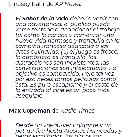
Lindsey Bahr de
AP News
:
El Sabor de la Vida
debería venir con
una advertencia: el público puede
verse tentado a abandonar el trabajo
tal como lo conoce y comenzar una
nueva vida hermosa y tranquila en la
campiña francesa dedicada a las
artes culinarias. (…) el juego es fresco,
la atmósfera es tranquila, las
distracciones son inexistentes, las
conversaciones son intelectuales y el
objetivo es compartido. Pero tal vez
por eso necesitamos películas como
ésta. Es puro escapismo y el coste de
la entrada al cine es un poco más
asequible.
Max Copeman
de
Radio Times
:
Desde un vol-au-vent gigante y un
pot-au-feu
hasta Alaskas horneadas y
peras escalfadas, los platos son