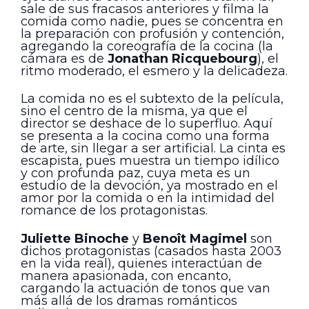
sale de sus fracasos anteriores y filma la
comida como nadie, pues se concentra en
la preparación con profusión y contención,
agregando la coreografía de la cocina (la
cámara es de
Jonathan Ricquebourg
), el
ritmo moderado, el esmero y la delicadeza.
La comida no es el subtexto de la película,
sino el centro de la misma, ya que el
director se deshace de lo superfluo. Aquí
se presenta a la cocina como una forma
de arte, sin llegar a ser artificial. La cinta es
escapista, pues muestra un tiempo idílico
y con profunda paz, cuya meta es un
estudio de la devoción, ya mostrado en el
amor por la comida o en la intimidad del
romance de los protagonistas.
Juliette Binoche
y
Benoît Magimel
son
dichos protagonistas (casados hasta 2003
en la vida real), quienes interactúan de
manera apasionada, con encanto,
cargando la actuación de tonos que van
más allá de los dramas románticos