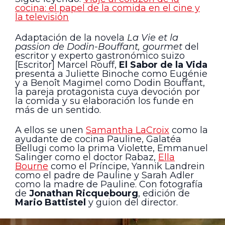
cocina: el papel de la comida en el cine y
la televisión
Adaptación de la novela
La Vie et la
passion de Dodin-Bouffant, gourmet
del
escritor y experto gastronómico suizo
[Escritor] Marcel Rouff,
El Sabor de la Vida
presenta a Juliette Binoche como Eugénie
y a Benoît Magimel como Dodin Bouffant,
la pareja protagonista cuya devoción por
la comida y su elaboración los funde en
más de un sentido.
A ellos se unen
Samantha LaCroix
como la
ayudante de cocina Pauline, Galatéa
Bellugi como la prima Violette, Emmanuel
Salinger como el doctor Rabaz,
Ella
Bourne
como el Príncipe, Yannik Landrein
como el padre de Pauline y Sarah Adler
como la madre de Pauline. Con fotografía
de
Jonathan Ricquebourg
, edición de
Mario Battistel
y guion del director.