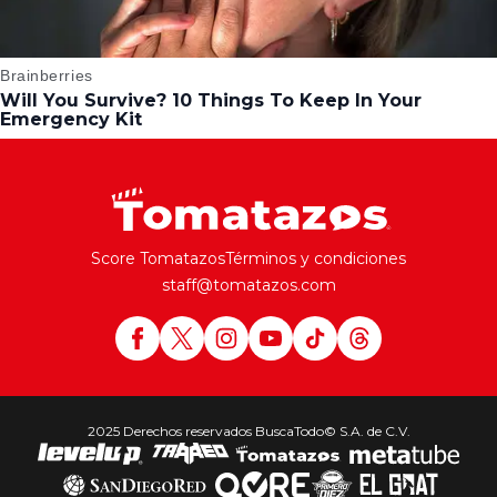
Score Tomatazos
Términos y condiciones
staff@tomatazos.com
2025 Derechos reservados BuscaTodo© S.A. de C.V.