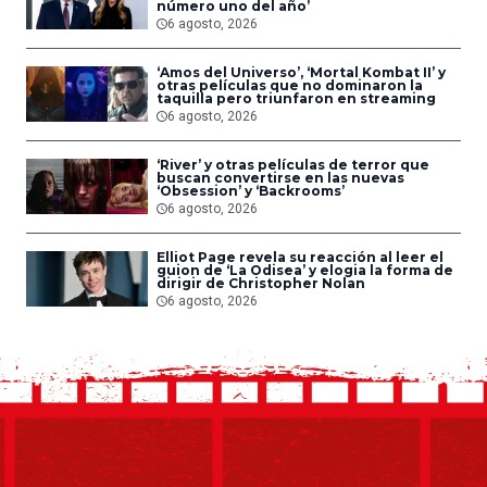
número uno del año’
6 agosto, 2026
‘Amos del Universo’, ‘Mortal Kombat II’ y
otras películas que no dominaron la
taquilla pero triunfaron en streaming
6 agosto, 2026
‘River’ y otras películas de terror que
buscan convertirse en las nuevas
‘Obsession’ y ‘Backrooms’
6 agosto, 2026
Elliot Page revela su reacción al leer el
guion de ‘La Odisea’ y elogia la forma de
dirigir de Christopher Nolan
6 agosto, 2026