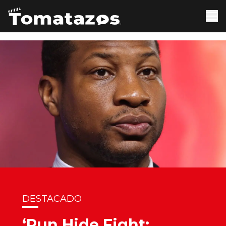
DESTACADO
‘Run Hide Fight: