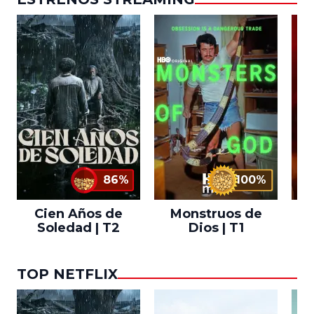
86%
100%
Cien Años de
Monstruos de
Soledad | T2
Dios | T1
TOP NETFLIX