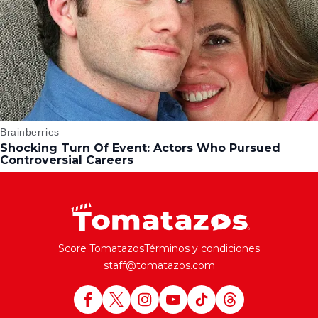
Score Tomatazos
Términos y condiciones
staff@tomatazos.com