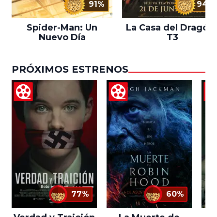
91%
94%
Spider-Man: Un
La Casa del Dragón 
Nuevo Día
T3
PRÓXIMOS ESTRENOS
77%
60%