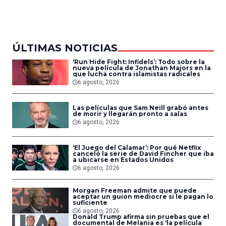
del Aire
ÚLTIMAS NOTICIAS
‘Run Hide Fight: Infidels’: Todo sobre la
nueva película de Jonathan Majors en la
que lucha contra islamistas radicales
6 agosto, 2026
Las películas que Sam Neill grabó antes
de morir y llegarán pronto a salas
6 agosto, 2026
‘El Juego del Calamar’: Por qué Netflix
canceló la serie de David Fincher que iba
a ubicarse en Estados Unidos
6 agosto, 2026
Morgan Freeman admite que puede
aceptar un guion mediocre si le pagan lo
suficiente
6 agosto, 2026
Donald Trump afirma sin pruebas que el
documental de Melania es ‘la película