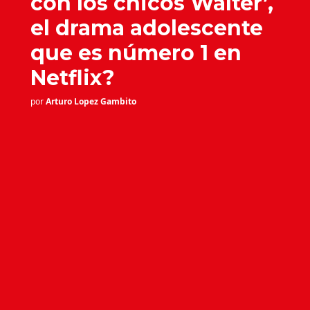
con los chicos Walter’,
el drama adolescente
que es número 1 en
Netflix?
por
Arturo Lopez Gambito