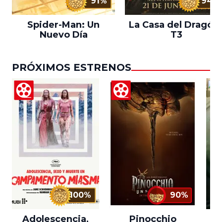
91%
94%
Spider-Man: Un
La Casa del Dragón 
Nuevo Día
T3
PRÓXIMOS ESTRENOS
100%
90%
Adolescencia,
Pinocchio