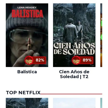
82%
89%
Balística
Cien Años de
Soledad | T2
TOP NETFLIX