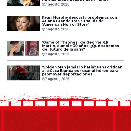
7 agosto, 2026
Ryan Murphy descarta problemas con
Ariana Grande tras su salida de
‘American Horror Story’
7 agosto, 2026
‘Game of Thrones’, de George R.R.
Martin, cumple 30 años: ¿Qué sabemos
del futuro de la saga?
7 agosto, 2026
‘Spider-Man jamás lo haría’: Fans critican
a la Casa Blanca por usar al héroe para
promover deportaciones
7 agosto, 2026