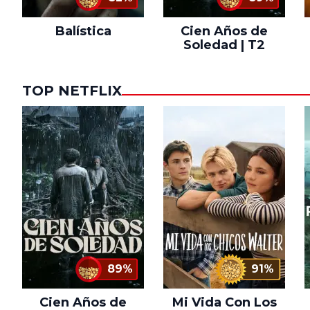
Balística
Cien Años de
Soledad | T2
TOP NETFLIX
89%
91%
Cien Años de
Mi Vida Con Los