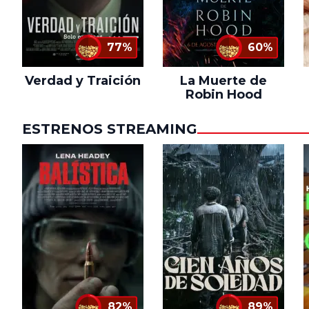
77%
60%
Verdad y Traición
La Muerte de
Robin Hood
ESTRENOS STREAMING
82%
89%