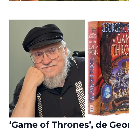
‘Game of Thrones’, de Geo