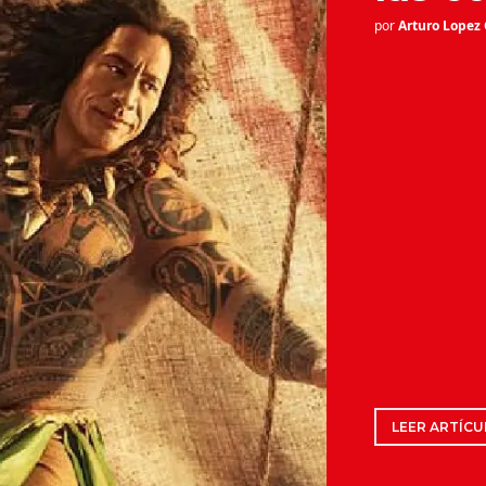
por
Arturo Lopez
LEER ARTÍCU