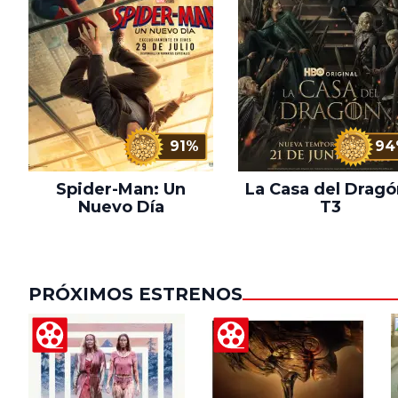
91%
94
Spider-Man: Un
La Casa del Dragó
Nuevo Día
T3
PRÓXIMOS ESTRENOS