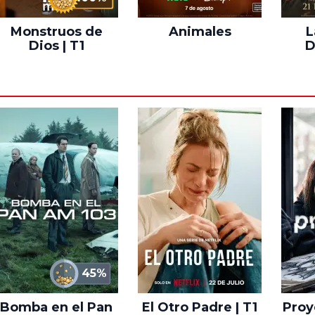
Monstruos de
Animales
L
Dios | T1
D
45%
Bomba en el Pan
El Otro Padre | T1
Proye