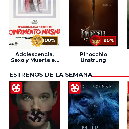
100%
90%
Adolescencia,
Pinocchio
Sexo y Muerte en
Unstrung
Campamento
Miasma
ESTRENOS DE LA SEMANA