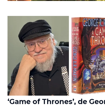
‘Game of Thrones’, de Geo