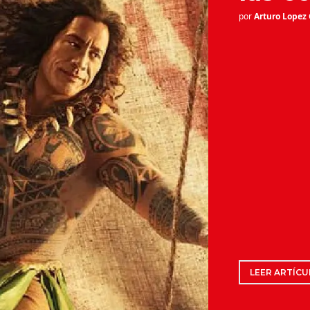
por
Arturo Lopez
LEER ARTÍCU