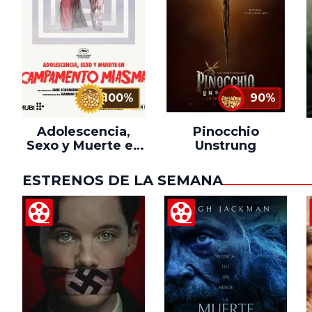
100%
90%
Adolescencia,
Pinocchio
Sexo y Muerte en
Unstrung
Campamento
Miasma
ESTRENOS DE LA SEMANA