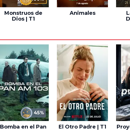
Monstruos de
Animales
L
Dios | T1
D
45%
Bomba en el Pan
El Otro Padre | T1
Proye