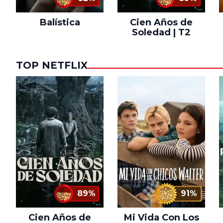
Balística
Cien Años de
Soledad | T2
TOP NETFLIX
89%
91%
Cien Años de
Mi Vida Con Los