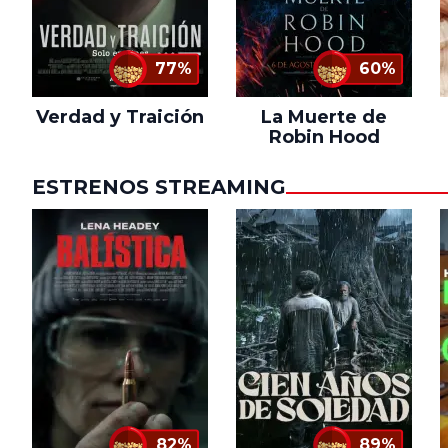
77%
60%
Verdad y Traición
La Muerte de
Robin Hood
ESTRENOS STREAMING
82%
89%