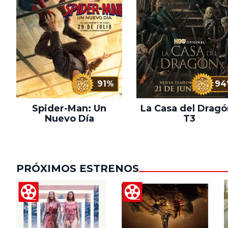
91%
94
Spider-Man: Un
La Casa del Dragó
Nuevo Día
T3
PRÓXIMOS ESTRENOS