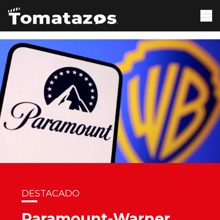
DESTACADO
Paramount-Warner