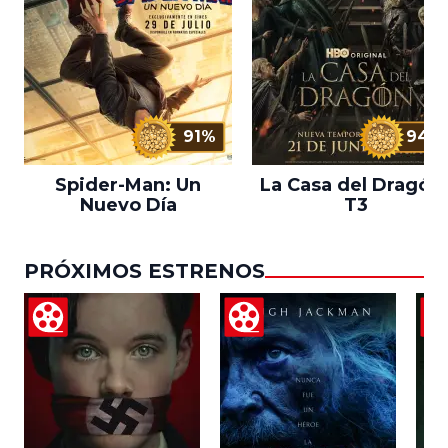
91%
94%
Spider-Man: Un
La Casa del Dragón 
Nuevo Día
T3
PRÓXIMOS ESTRENOS