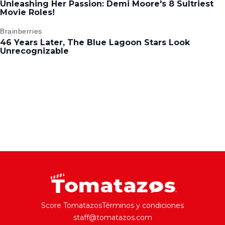
Score Tomatazos
Términos y condiciones
staff@tomatazos.com