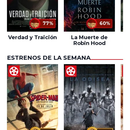
77%
60%
Verdad y Traición
La Muerte de
Robin Hood
ESTRENOS DE LA SEMANA