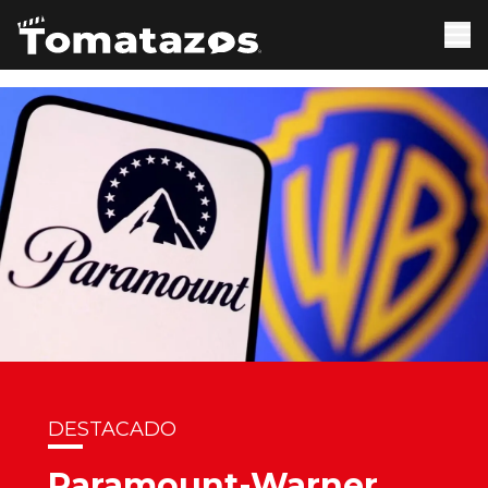
DESTACADO
Paramount-Warner