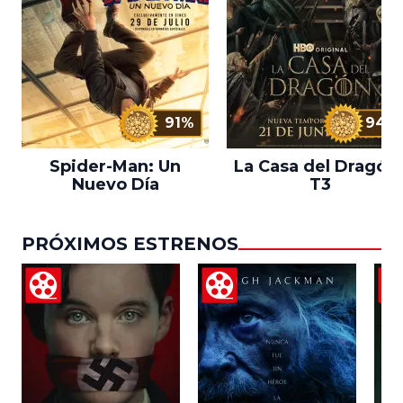
91%
94%
Spider-Man: Un
La Casa del Dragón 
Nuevo Día
T3
PRÓXIMOS ESTRENOS