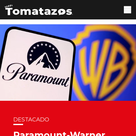
DESTACADO
Paramount-Warner