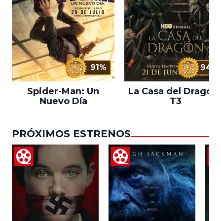
91%
94%
Spider-Man: Un
La Casa del Dragón 
Nuevo Día
T3
PRÓXIMOS ESTRENOS