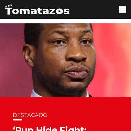
DESTACADO
‘Run Hide Fight: