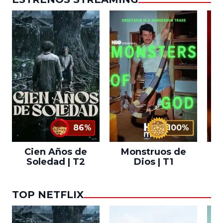
86%
100%
Cien Años de
Monstruos de
Soledad | T2
Dios | T1
TOP NETFLIX