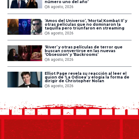
número uno del año’
6 agosto, 2026
‘Amos del Universo’, ‘Mortal Kombat II’ y
otras películas que no dominaron la
taquilla pero triunfaron en streaming
6 agosto, 2026
‘River’ y otras películas de terror que
buscan convertirse en las nuevas
‘Obsession’ y ‘Backrooms’
6 agosto, 2026
Elliot Page revela su reacción al leer el
guion de ‘La Odisea’ y elogia la forma de
dirigir de Christopher Nolan
6 agosto, 2026