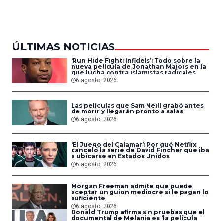
del Aire
ÚLTIMAS NOTICIAS
‘Run Hide Fight: Infidels’: Todo sobre la
nueva película de Jonathan Majors en la
que lucha contra islamistas radicales
6 agosto, 2026
Las películas que Sam Neill grabó antes
de morir y llegarán pronto a salas
6 agosto, 2026
‘El Juego del Calamar’: Por qué Netflix
canceló la serie de David Fincher que iba
a ubicarse en Estados Unidos
6 agosto, 2026
Morgan Freeman admite que puede
aceptar un guion mediocre si le pagan lo
suficiente
6 agosto, 2026
Donald Trump afirma sin pruebas que el
documental de Melania es ‘la película