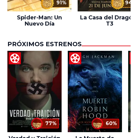
91%
94%
Spider-Man: Un
La Casa del Dragón 
Nuevo Día
T3
PRÓXIMOS ESTRENOS
77%
60%