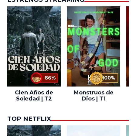
86%
100%
Cien Años de
Monstruos de
Soledad | T2
Dios | T1
TOP NETFLIX