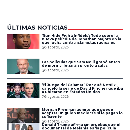
del Aire
ÚLTIMAS NOTICIAS
‘Run Hide Fight: Infidels’: Todo sobre la
nueva película de Jonathan Majors en la
que lucha contra islamistas radicales
6 agosto, 2026
Las películas que Sam Neill grabó antes
de morir y llegarán pronto a salas
6 agosto, 2026
‘El Juego del Calamar’: Por qué Netflix
canceló la serie de David Fincher que iba
a ubicarse en Estados Unidos
6 agosto, 2026
Morgan Freeman admite que puede
aceptar un guion mediocre si le pagan lo
suficiente
6 agosto, 2026
Donald Trump afirma sin pruebas que el
documental de Melania es ‘la película