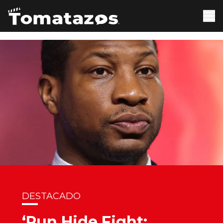
DESTACADO
‘Run Hide Fight: