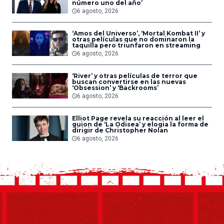
número uno del año’
6 agosto, 2026
‘Amos del Universo’, ‘Mortal Kombat II’ y
otras películas que no dominaron la
taquilla pero triunfaron en streaming
6 agosto, 2026
‘River’ y otras películas de terror que
buscan convertirse en las nuevas
‘Obsession’ y ‘Backrooms’
6 agosto, 2026
Elliot Page revela su reacción al leer el
guion de ‘La Odisea’ y elogia la forma de
dirigir de Christopher Nolan
6 agosto, 2026