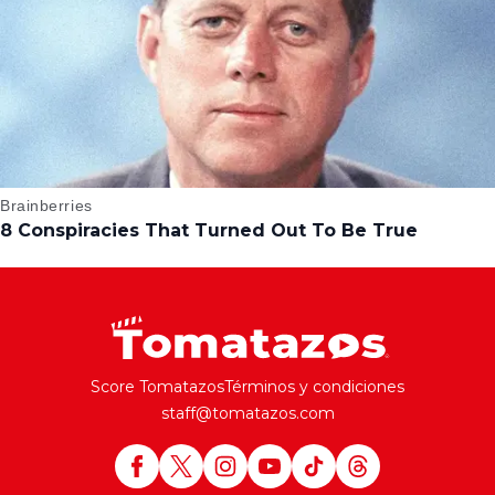
Score Tomatazos
Términos y condiciones
staff@tomatazos.com