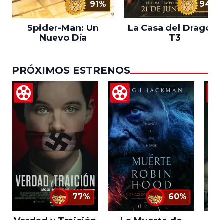
91%
94%
Spider-Man: Un
La Casa del Dragón 
Nuevo Día
T3
PRÓXIMOS ESTRENOS
77%
60%