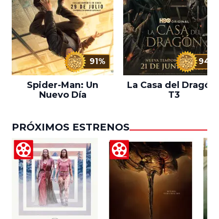
91%
94%
Spider-Man: Un
La Casa del Dragón 
Nuevo Día
T3
PRÓXIMOS ESTRENOS