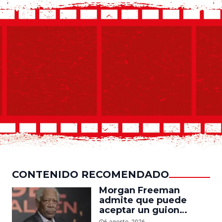
CONTENIDO RECOMENDADO
Morgan Freeman
admite que puede
aceptar un guion
mediocre si le pagan lo