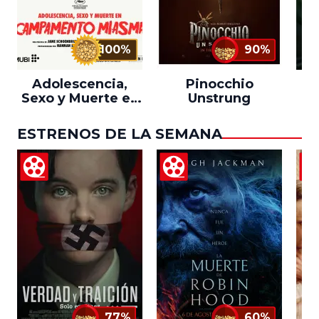
100%
90%
Adolescencia,
Pinocchio
Sexo y Muerte en
Unstrung
Campamento
Miasma
ESTRENOS DE LA SEMANA
77%
60%