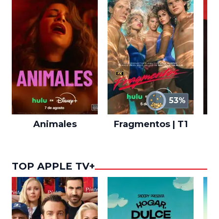
53%
Animales
Fragmentos | T1
A
TOP APPLE TV+