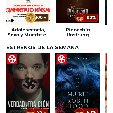
100%
90%
Adolescencia,
Pinocchio
Sexo y Muerte en
Unstrung
Campamento
Miasma
ESTRENOS DE LA SEMANA
77%
60%