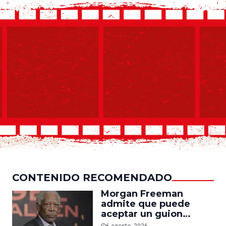
CONTENIDO RECOMENDADO
Morgan Freeman
admite que puede
aceptar un guion
mediocre si le pagan lo