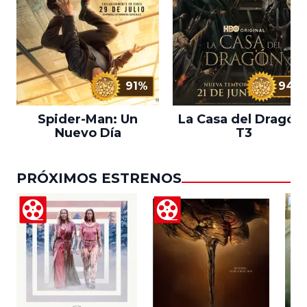
91%
94%
Spider-Man: Un
La Casa del Dragón 
Nuevo Día
T3
PRÓXIMOS ESTRENOS