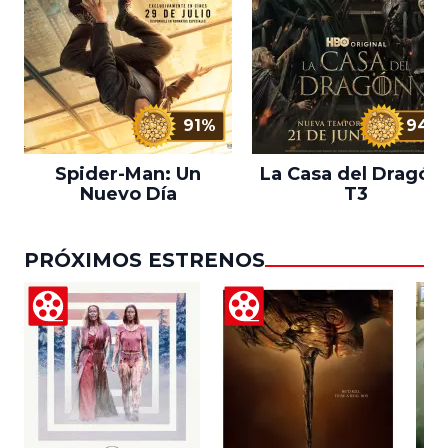
91%
94%
Spider-Man: Un
La Casa del Dragón 
Nuevo Día
T3
PRÓXIMOS ESTRENOS