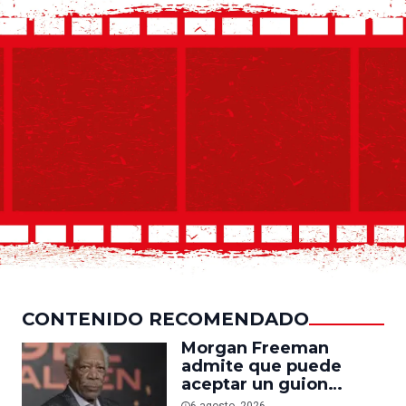
CONTENIDO RECOMENDADO
Morgan Freeman
admite que puede
aceptar un guion
mediocre si le pagan lo