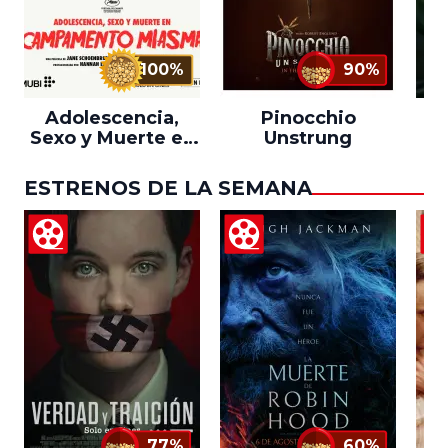
100%
90%
Adolescencia,
Pinocchio
Sexo y Muerte en
Unstrung
Campamento
Miasma
ESTRENOS DE LA SEMANA
77%
60%