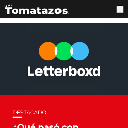
DESTACADO
¿Qué pasó con