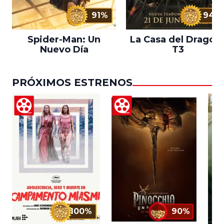
91%
94%
Spider-Man: Un
La Casa del Dragón 
Nuevo Día
T3
PRÓXIMOS ESTRENOS
100%
90%