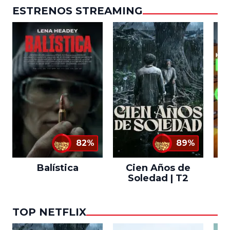
ESTRENOS STREAMING
82%
89%
Balística
Cien Años de
Soledad | T2
TOP NETFLIX