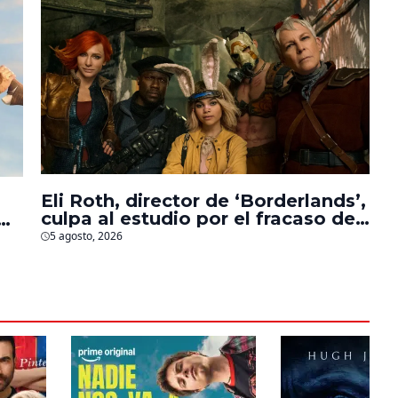
Eli Roth, director de ‘Borderlands’,
culpa al estudio por el fracaso de
la película
5 agosto, 2026