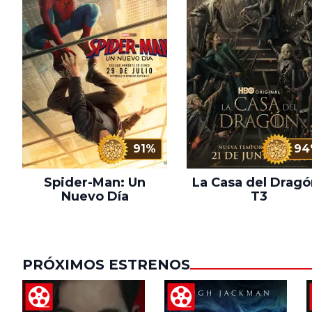
91%
94
Spider-Man: Un
La Casa del Dragó
Nuevo Día
T3
PRÓXIMOS ESTRENOS