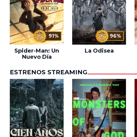
91%
96%
Spider-Man: Un
La Odisea
Nuevo Día
ESTRENOS STREAMING