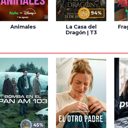
94%
Animales
La Casa del
Fra
Dragón | T3
45%