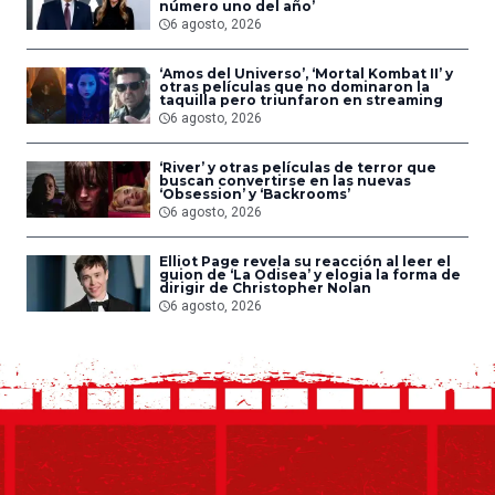
número uno del año’
6 agosto, 2026
‘Amos del Universo’, ‘Mortal Kombat II’ y
otras películas que no dominaron la
taquilla pero triunfaron en streaming
6 agosto, 2026
‘River’ y otras películas de terror que
buscan convertirse en las nuevas
‘Obsession’ y ‘Backrooms’
6 agosto, 2026
Elliot Page revela su reacción al leer el
guion de ‘La Odisea’ y elogia la forma de
dirigir de Christopher Nolan
6 agosto, 2026