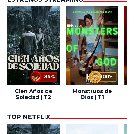
86%
100%
Cien Años de
Monstruos de
Soledad | T2
Dios | T1
TOP NETFLIX