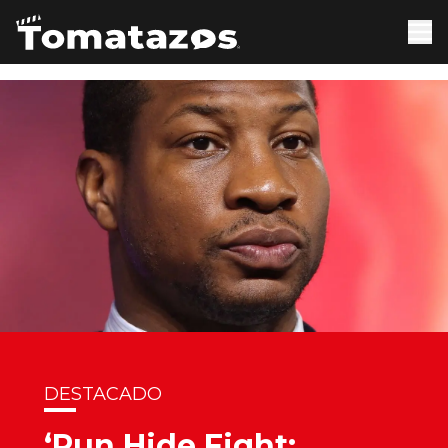
DESTACADO
‘Run Hide Fight: