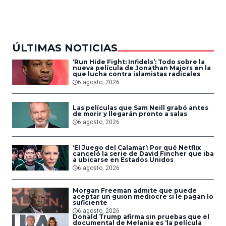
del Aire
ÚLTIMAS NOTICIAS
‘Run Hide Fight: Infidels’: Todo sobre la
nueva película de Jonathan Majors en la
que lucha contra islamistas radicales
6 agosto, 2026
Las películas que Sam Neill grabó antes
de morir y llegarán pronto a salas
6 agosto, 2026
‘El Juego del Calamar’: Por qué Netflix
canceló la serie de David Fincher que iba
a ubicarse en Estados Unidos
6 agosto, 2026
Morgan Freeman admite que puede
aceptar un guion mediocre si le pagan lo
suficiente
6 agosto, 2026
Donald Trump afirma sin pruebas que el
documental de Melania es ‘la película