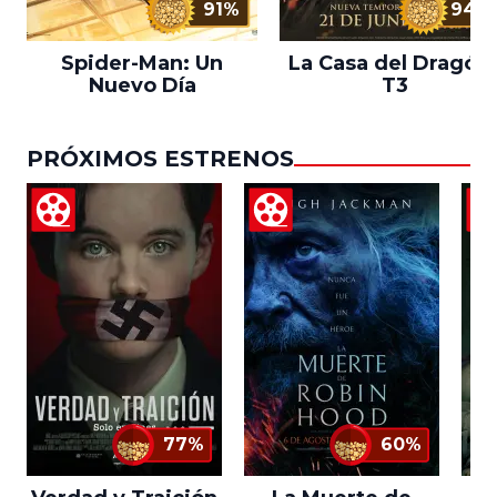
91%
94%
Spider-Man: Un
La Casa del Dragón 
Nuevo Día
T3
PRÓXIMOS ESTRENOS
77%
60%