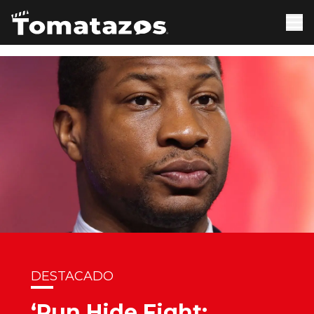
DESTACADO
‘Run Hide Fight: