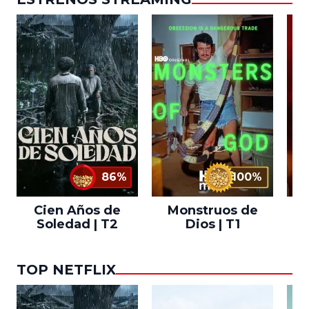
86%
100%
Cien Años de
Monstruos de
Soledad | T2
Dios | T1
TOP NETFLIX