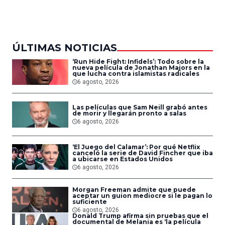
del Aire
ÚLTIMAS NOTICIAS
‘Run Hide Fight: Infidels’: Todo sobre la
nueva película de Jonathan Majors en la
que lucha contra islamistas radicales
6 agosto, 2026
Las películas que Sam Neill grabó antes
de morir y llegarán pronto a salas
6 agosto, 2026
‘El Juego del Calamar’: Por qué Netflix
canceló la serie de David Fincher que iba
a ubicarse en Estados Unidos
6 agosto, 2026
Morgan Freeman admite que puede
aceptar un guion mediocre si le pagan lo
suficiente
6 agosto, 2026
Donald Trump afirma sin pruebas que el
documental de Melania es ‘la película