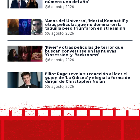
número uno del año’
6 agosto, 2026
‘Amos del Universo’, ‘Mortal Kombat II’ y
otras películas que no dominaron la
taquilla pero triunfaron en streaming
6 agosto, 2026
‘River’ y otras películas de terror que
buscan convertirse en las nuevas
‘Obsession’ y ‘Backrooms’
6 agosto, 2026
Elliot Page revela su reacción al leer el
guion de ‘La Odisea’ y elogia la forma de
dirigir de Christopher Nolan
6 agosto, 2026