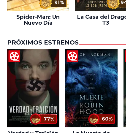
91%
94%
Spider-Man: Un
La Casa del Dragón 
Nuevo Día
T3
PRÓXIMOS ESTRENOS
77%
60%