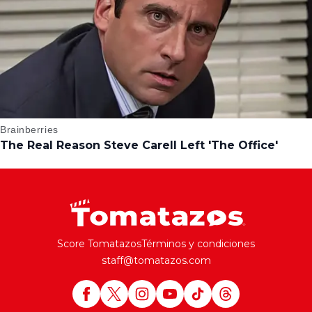
Score Tomatazos
Términos y condiciones
staff@tomatazos.com