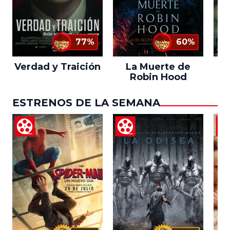
77%
60%
Verdad y Traición
La Muerte de
Robin Hood
ESTRENOS DE LA SEMANA