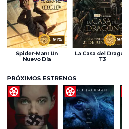
91%
94%
Spider-Man: Un
La Casa del Dragón 
Nuevo Día
T3
PRÓXIMOS ESTRENOS