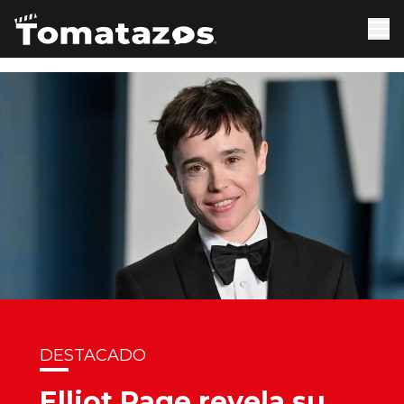
DESTACADO
Elliot Page revela su