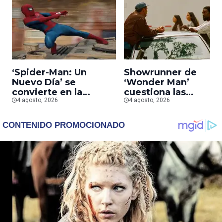
‘Spider-Man: Un
Showrunner de
Nuevo Día’ se
‘Wonder Man’
convierte en la
cuestiona las
segunda película que
4 agosto, 2026
prioridades de Marv
4 agosto, 2026
más rápido alcanza
tras la cancelación d
los mil millones en
la serie
taquilla