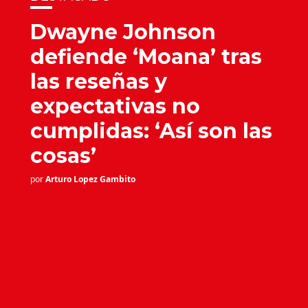
Dwayne Johnson
defiende ‘Moana’ tras
las reseñas y
expectativas no
cumplidas: ‘Así son las
cosas’
por
Arturo Lopez Gambito