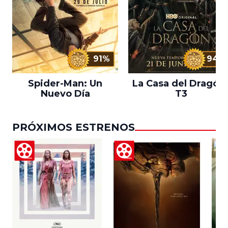
91%
94%
Spider-Man: Un
La Casa del Dragón 
Nuevo Día
T3
PRÓXIMOS ESTRENOS