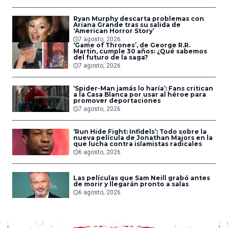
Ryan Murphy descarta problemas con
Ariana Grande tras su salida de
‘American Horror Story’
7 agosto, 2026
‘Game of Thrones’, de George R.R.
Martin, cumple 30 años: ¿Qué sabemos
del futuro de la saga?
7 agosto, 2026
‘Spider-Man jamás lo haría’: Fans critican
a la Casa Blanca por usar al héroe para
promover deportaciones
7 agosto, 2026
‘Run Hide Fight: Infidels’: Todo sobre la
nueva película de Jonathan Majors en la
que lucha contra islamistas radicales
6 agosto, 2026
Las películas que Sam Neill grabó antes
de morir y llegarán pronto a salas
6 agosto, 2026