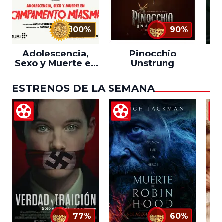
100%
90%
Adolescencia,
Pinocchio
Sexo y Muerte en
Unstrung
Campamento
Miasma
ESTRENOS DE LA SEMANA
77%
60%