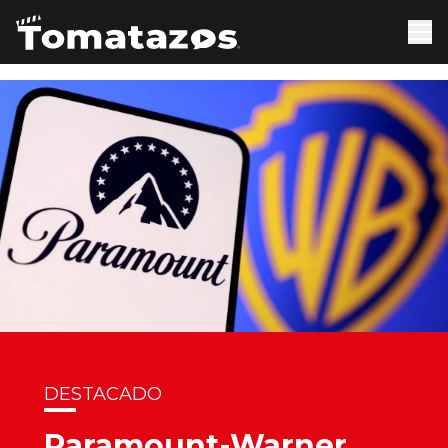
DESTACADO
Paramount-Warner