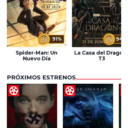
91%
94%
Spider-Man: Un
La Casa del Dragón 
Nuevo Día
T3
PRÓXIMOS ESTRENOS