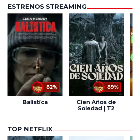
ESTRENOS STREAMING
82%
89%
Balística
Cien Años de
Soledad | T2
TOP NETFLIX