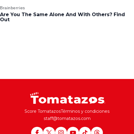
Score Tomatazos
Términos y condiciones
staff@tomatazos.com