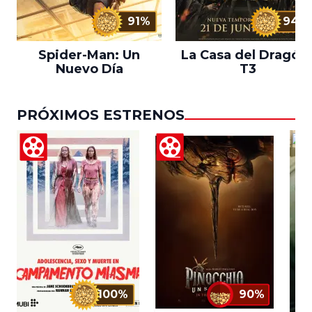
91%
94%
Spider-Man: Un
La Casa del Dragón 
Nuevo Día
T3
PRÓXIMOS ESTRENOS
100%
90%