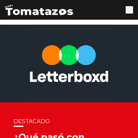
DESTACADO
¿Qué pasó con