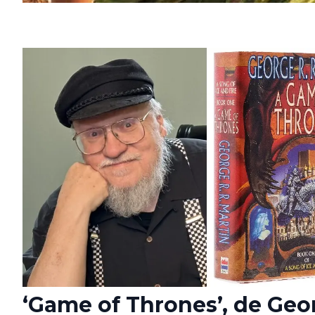
‘Game of Thrones’, de Geo