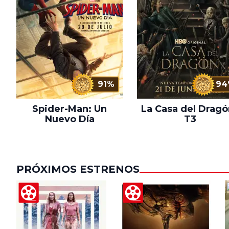
91%
94
Spider-Man: Un
La Casa del Dragó
Nuevo Día
T3
PRÓXIMOS ESTRENOS