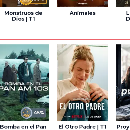
Monstruos de
Animales
L
Dios | T1
D
45%
Bomba en el Pan
El Otro Padre | T1
Proye