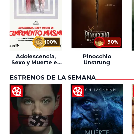
100%
90%
Adolescencia,
Pinocchio
Sexo y Muerte en
Unstrung
Campamento
Miasma
ESTRENOS DE LA SEMANA