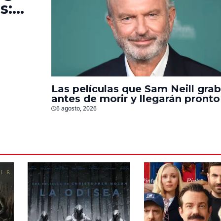
s:
e la
Las películas que Sam Neill gra
antes de morir y llegarán pronto
salas
6 agosto, 2026