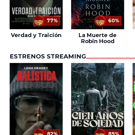
77%
60%
Verdad y Traición
La Muerte de
Robin Hood
ESTRENOS STREAMING
82%
89%