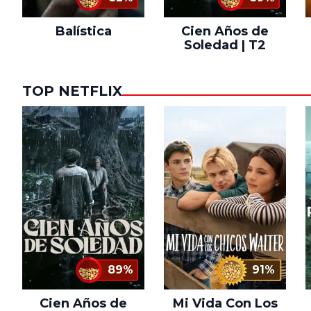
Balística
Cien Años de
Soledad | T2
TOP NETFLIX
89%
91%
Cien Años de
Mi Vida Con Los