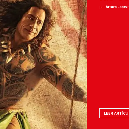
por
Arturo Lopez
LEER ARTÍCU