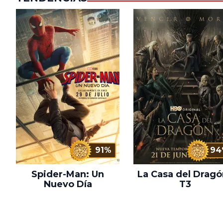
91%
94
Spider-Man: Un
La Casa del Dragó
Nuevo Día
T3