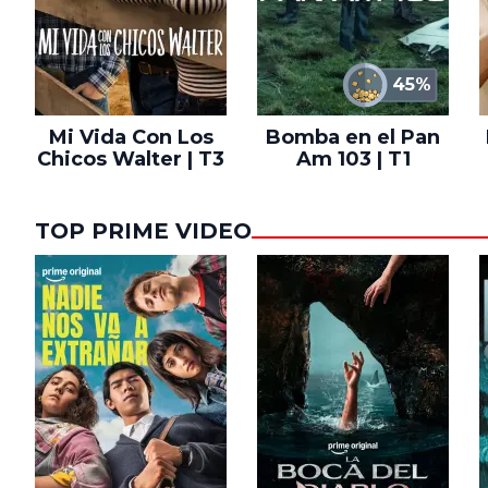
45%
Mi Vida Con Los
Bomba en el Pan
Chicos Walter | T3
Am 103 | T1
TOP PRIME VIDEO