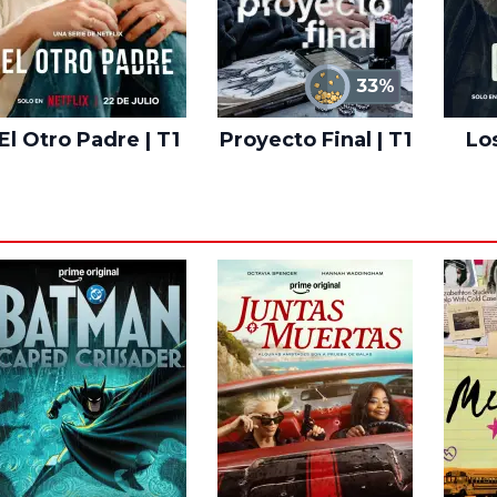
33%
El Otro Padre | T1
Proyecto Final | T1
Lo