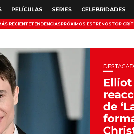
MÁS RECIENTE
TENDENCIAS
PRÓXIMOS ESTRENOS
TOP CRÍT
DESTACA
Ellio
reacc
de ‘L
forma
Chris