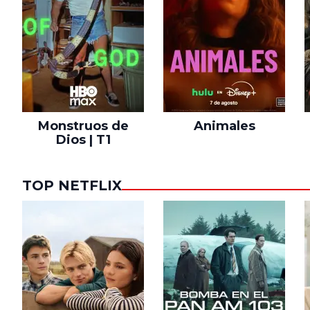
Monstruos de
Animales
Dios | T1
TOP NETFLIX