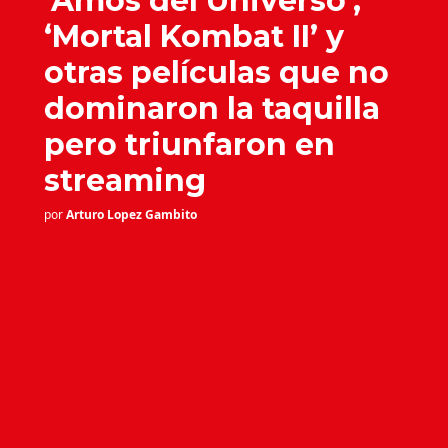
‘Amos del Universo’,
‘Mortal Kombat II’ y
otras películas que no
dominaron la taquilla
pero triunfaron en
streaming
por
Arturo Lopez Gambito