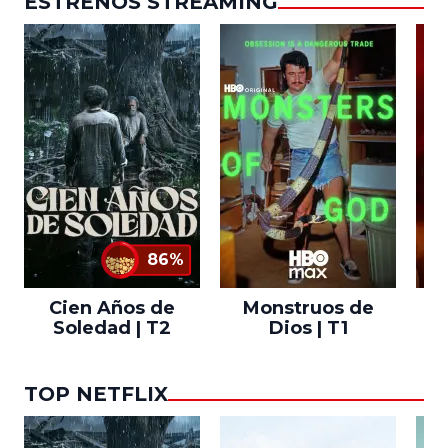
ESTRENOS STREAMING
86%
Cien Años de
Monstruos de
Soledad | T2
Dios | T1
TOP NETFLIX