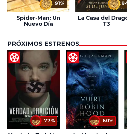
91%
94%
Spider-Man: Un
La Casa del Dragón 
Nuevo Día
T3
PRÓXIMOS ESTRENOS
77%
60%