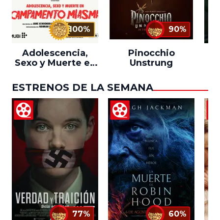
100%
90%
Adolescencia,
Pinocchio
Sexo y Muerte en
Unstrung
Campamento
Miasma
ESTRENOS DE LA SEMANA
77%
60%