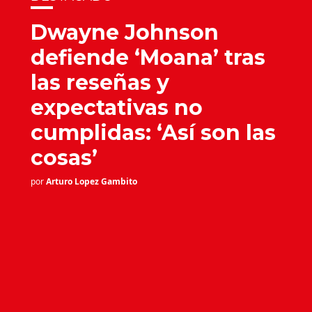
Dwayne Johnson
defiende ‘Moana’ tras
las reseñas y
expectativas no
cumplidas: ‘Así son las
cosas’
por
Arturo Lopez Gambito