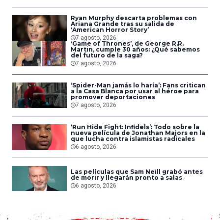
Ryan Murphy descarta problemas con
Ariana Grande tras su salida de
‘American Horror Story’
7 agosto, 2026
‘Game of Thrones’, de George R.R.
Martin, cumple 30 años: ¿Qué sabemos
del futuro de la saga?
7 agosto, 2026
‘Spider-Man jamás lo haría’: Fans critican
a la Casa Blanca por usar al héroe para
promover deportaciones
7 agosto, 2026
‘Run Hide Fight: Infidels’: Todo sobre la
nueva película de Jonathan Majors en la
que lucha contra islamistas radicales
6 agosto, 2026
Las películas que Sam Neill grabó antes
de morir y llegarán pronto a salas
6 agosto, 2026