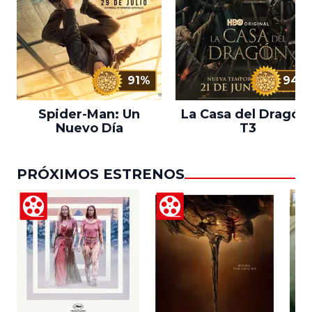
91%
94%
Spider-Man: Un
La Casa del Dragón 
Nuevo Día
T3
PRÓXIMOS ESTRENOS