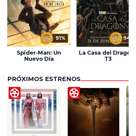
91%
94%
Spider-Man: Un
La Casa del Dragón 
Nuevo Día
T3
PRÓXIMOS ESTRENOS