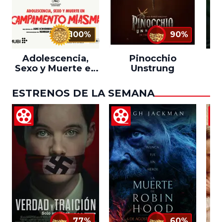
100%
90%
Adolescencia,
Pinocchio
Sexo y Muerte en
Unstrung
Campamento
Miasma
ESTRENOS DE LA SEMANA
77%
60%