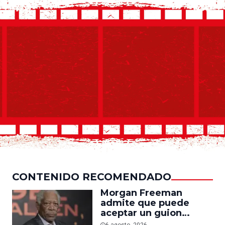
CONTENIDO RECOMENDADO
Morgan Freeman
admite que puede
aceptar un guion
mediocre si le pagan lo