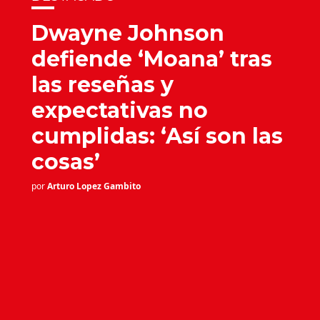
Dwayne Johnson
defiende ‘Moana’ tras
las reseñas y
expectativas no
cumplidas: ‘Así son las
cosas’
por
Arturo Lopez Gambito