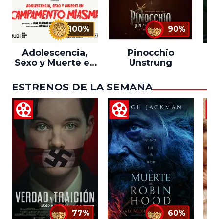
100%
90%
Adolescencia,
Pinocchio
Sexo y Muerte en
Unstrung
Campamento
Miasma
ESTRENOS DE LA SEMANA
77%
60%