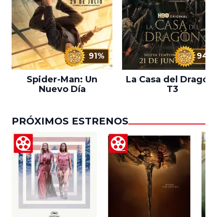
91%
94%
Spider-Man: Un
La Casa del Dragón 
Nuevo Día
T3
PRÓXIMOS ESTRENOS