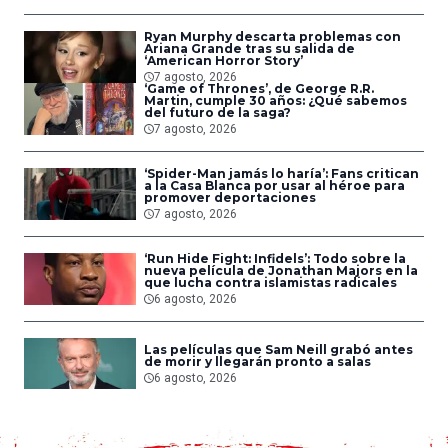
Ryan Murphy descarta problemas con
Ariana Grande tras su salida de
‘American Horror Story’
7 agosto, 2026
‘Game of Thrones’, de George R.R.
Martin, cumple 30 años: ¿Qué sabemos
del futuro de la saga?
7 agosto, 2026
‘Spider-Man jamás lo haría’: Fans critican
a la Casa Blanca por usar al héroe para
promover deportaciones
7 agosto, 2026
‘Run Hide Fight: Infidels’: Todo sobre la
nueva película de Jonathan Majors en la
que lucha contra islamistas radicales
6 agosto, 2026
Las películas que Sam Neill grabó antes
de morir y llegarán pronto a salas
6 agosto, 2026