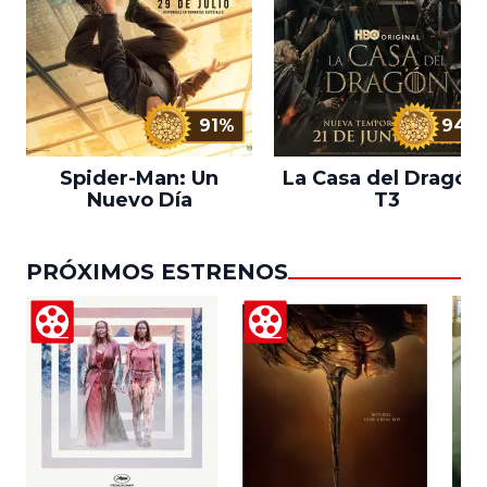
91%
94%
Spider-Man: Un
La Casa del Dragón 
Nuevo Día
T3
PRÓXIMOS ESTRENOS