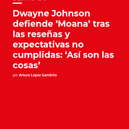
Dwayne Johnson
defiende ‘Moana’ tras
las reseñas y
expectativas no
cumplidas: ‘Así son las
cosas’
por
Arturo Lopez Gambito