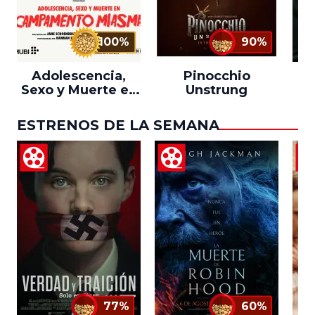
100%
90%
Adolescencia,
Pinocchio
Sexo y Muerte en
Unstrung
Campamento
Miasma
ESTRENOS DE LA SEMANA
77%
60%