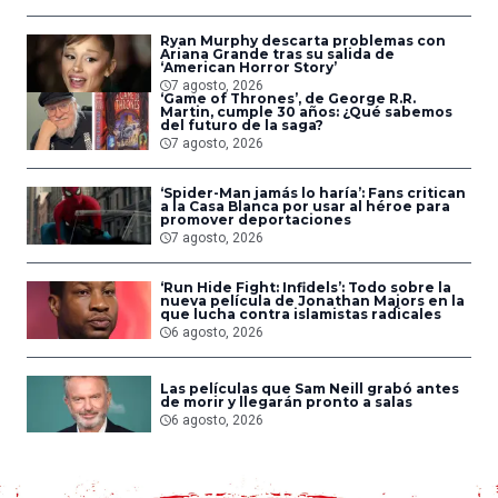
Ryan Murphy descarta problemas con
Ariana Grande tras su salida de
‘American Horror Story’
7 agosto, 2026
‘Game of Thrones’, de George R.R.
Martin, cumple 30 años: ¿Qué sabemos
del futuro de la saga?
7 agosto, 2026
‘Spider-Man jamás lo haría’: Fans critican
a la Casa Blanca por usar al héroe para
promover deportaciones
7 agosto, 2026
‘Run Hide Fight: Infidels’: Todo sobre la
nueva película de Jonathan Majors en la
que lucha contra islamistas radicales
6 agosto, 2026
Las películas que Sam Neill grabó antes
de morir y llegarán pronto a salas
6 agosto, 2026