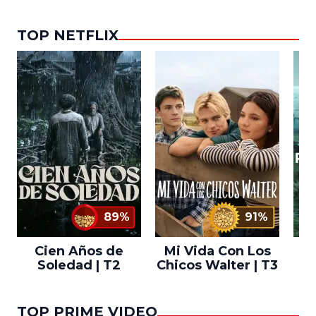
TOP NETFLIX
89%
91%
Cien Años de
Mi Vida Con Los
Bo
Soledad | T2
Chicos Walter | T3
TOP PRIME VIDEO