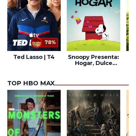
78%
Ted Lasso | T4
Snoopy Presenta:
Th
Hogar, Dulce
po
Hogar
TOP HBO MAX