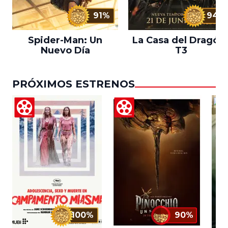
91%
94%
Spider-Man: Un
La Casa del Dragón 
Nuevo Día
T3
PRÓXIMOS ESTRENOS
100%
90%