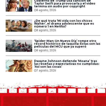
Gobierno de Trump usa canción de
Taylor Swift para provocarla y el video
termina sin audio por copyright
8 agosto, 2026
¿De qué trata ‘Mi vida con los chicos
Walter’, el drama adolescente que es
número 1 en Netflix?
8 agosto, 2026
‘Spider-Man: Un Nuevo Día’ rompe otro
récord histórico de taquilla: Estas son las
películas del MCU que ya superó
8 agosto, 2026
Dwayne Johnson defiende ‘Moana’ tras
las reseñas y expectativas no cumplidas:
‘Así son las cosas’
7 agosto, 2026