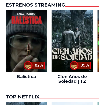
ESTRENOS STREAMING
82%
89%
Balística
Cien Años de
Soledad | T2
TOP NETFLIX