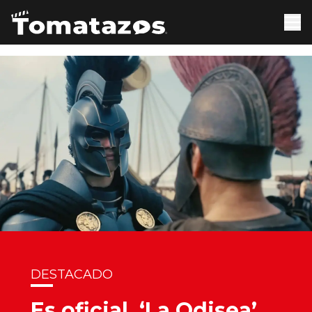
DESTACADO
Es oficial, ‘La Odisea’