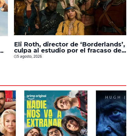
Eli Roth, director de ‘Borderlands’,
culpa al estudio por el fracaso de
la película
5 agosto, 2026