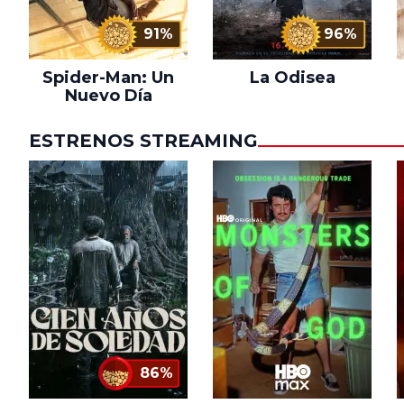
91%
96%
Spider-Man: Un
La Odisea
Nuevo Día
ESTRENOS STREAMING
86%