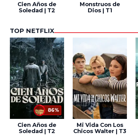
Cien Años de
Monstruos de
Soledad | T2
Dios | T1
TOP NETFLIX
86%
Cien Años de
Mi Vida Con Los
Soledad | T2
Chicos Walter | T3