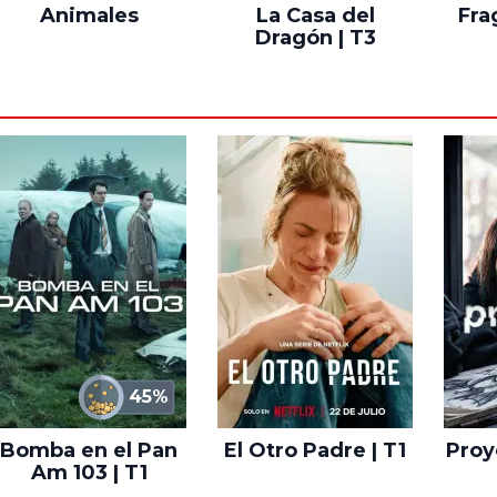
Animales
La Casa del
Fra
Dragón | T3
45%
Bomba en el Pan
El Otro Padre | T1
Proye
Am 103 | T1