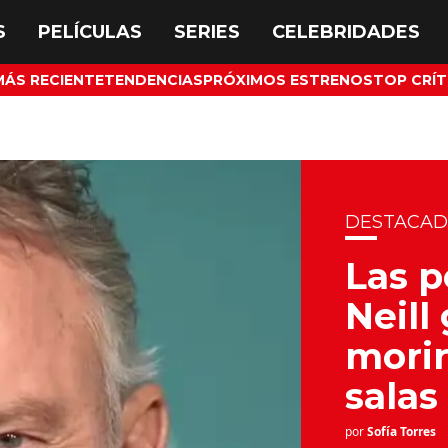
MÁS RECIENTE
TENDENCIAS
PRÓXIMOS ESTRENOS
TOP CRÍT
DESTACA
Las p
Neill
morir
salas
por
Sofía Torres