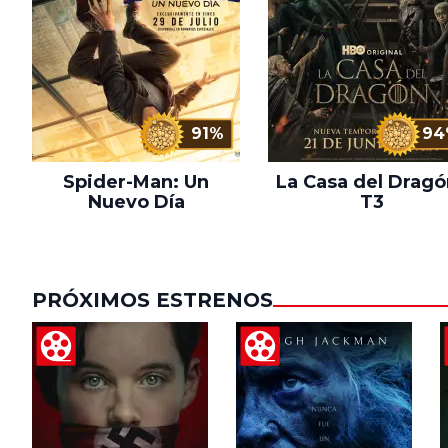
91%
94
Spider-Man: Un
La Casa del Dragó
Nuevo Día
T3
PRÓXIMOS ESTRENOS