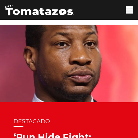
DESTACADO
‘Run Hide Fight: