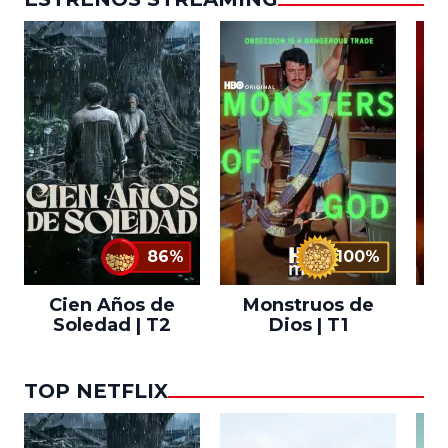
86%
100%
Cien Años de
Monstruos de
Soledad | T2
Dios | T1
TOP NETFLIX