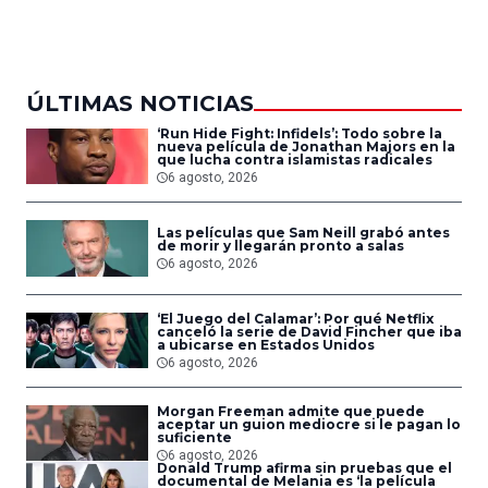
del Aire
ÚLTIMAS NOTICIAS
‘Run Hide Fight: Infidels’: Todo sobre la
nueva película de Jonathan Majors en la
que lucha contra islamistas radicales
6 agosto, 2026
Las películas que Sam Neill grabó antes
de morir y llegarán pronto a salas
6 agosto, 2026
‘El Juego del Calamar’: Por qué Netflix
canceló la serie de David Fincher que iba
a ubicarse en Estados Unidos
6 agosto, 2026
Morgan Freeman admite que puede
aceptar un guion mediocre si le pagan lo
suficiente
6 agosto, 2026
Donald Trump afirma sin pruebas que el
documental de Melania es ‘la película