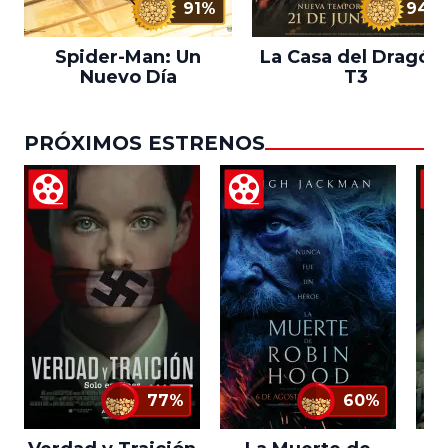
91%
94%
Spider-Man: Un
La Casa del Dragón 
Nuevo Día
T3
PRÓXIMOS ESTRENOS
77%
60%