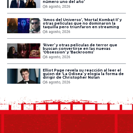
número uno del año’
6 agosto, 2026
‘Amos del Universo’, ‘Mortal Kombat II’ y
otras películas que no dominaron la
taquilla pero triunfaron en streaming
6 agosto, 2026
‘River’ y otras películas de terror que
buscan convertirse en las nuevas
‘Obsession’ y ‘Backrooms’
6 agosto, 2026
Elliot Page revela su reacción al leer el
guion de ‘La Odisea’ y elogia la forma de
dirigir de Christopher Nolan
6 agosto, 2026