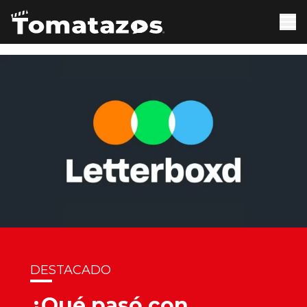
DESTACADO
¿Qué pasó con