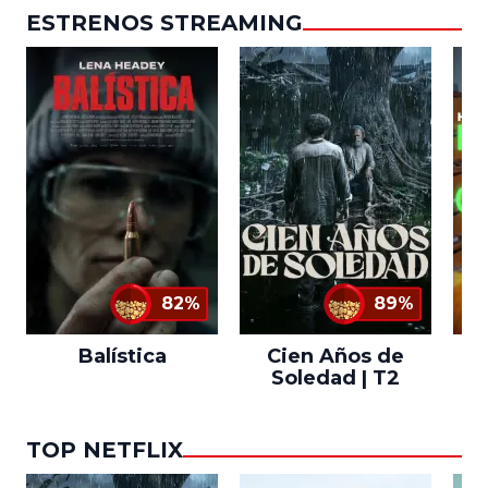
ESTRENOS STREAMING
82%
89%
Balística
Cien Años de
Soledad | T2
TOP NETFLIX