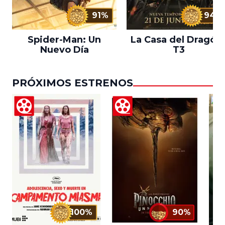
91%
94%
Spider-Man: Un
La Casa del Dragón 
Nuevo Día
T3
PRÓXIMOS ESTRENOS
100%
90%